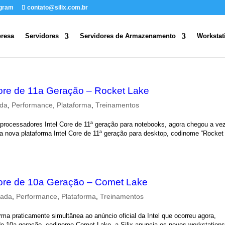
egram
contato@silix.com.br
resa
Servidores
Servidores de Armazenamento
Workstat
ore de 11a Geração – Rocket Lake
ada
,
Performance
,
Plataforma
,
Treinamentos
 processadores Intel Core de 11ª geração para notebooks, agora chegou a ve
 nova plataforma Intel Core de 11ª geração para desktop, codinome “Rocket
ore de 10a Geração – Comet Lake
sada
,
Performance
,
Plataforma
,
Treinamentos
orma praticamente simultânea ao anúncio oficial da Intel que ocorreu agora,
 de 10a geração, codinome Comet Lake, a Silix anuncia os novos workstation