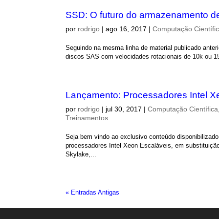
SSD: O futuro do armazenamento de
por
rodrigo
|
ago 16, 2017
|
Computação Científi
Seguindo na mesma linha de material publicado ante
discos SAS com velocidades rotacionais de 10k ou 15k
Lançamento: Processadores Intel Xe
por
rodrigo
|
jul 30, 2017
|
Computação Científica
Treinamentos
Seja bem vindo ao exclusivo conteúdo disponibilizado 
processadores Intel Xeon Escaláveis, em substituição 
Skylake,...
« Entradas Antigas