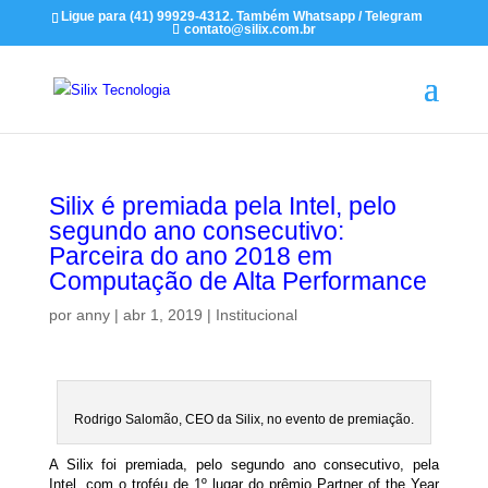
Ligue para (41) 99929-4312. Também Whatsapp / Telegram
contato@silix.com.br
Silix é premiada pela Intel, pelo
segundo ano consecutivo:
Parceira do ano 2018 em
Computação de Alta Performance
por
anny
|
abr 1, 2019
|
Institucional
Rodrigo Salomão, CEO da Silix, no evento de premiação.
A Silix foi premiada, pelo segundo ano consecutivo, pela
Intel, com o troféu de 1º lugar do prêmio Partner of the Year