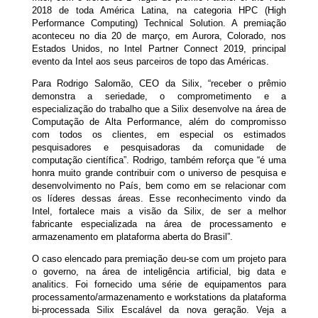
2018 de toda América Latina, na categoria HPC (High
Performance Computing) Technical Solution. A premiação
aconteceu no dia 20 de março, em Aurora, Colorado, nos
Estados Unidos, no Intel Partner Connect 2019, principal
evento da Intel aos seus parceiros de topo das Américas.
Para Rodrigo Salomão, CEO da Silix, “receber o prêmio
demonstra a seriedade, o comprometimento e a
especialização do trabalho que a Silix desenvolve na área de
Computação de Alta Performance, além do compromisso
com todos os clientes, em especial os estimados
pesquisadores e pesquisadoras da comunidade de
computação científica”. Rodrigo, também reforça que “é uma
honra muito grande contribuir com o universo de pesquisa e
desenvolvimento no País, bem como em se relacionar com
os líderes dessas áreas. Esse reconhecimento vindo da
Intel, fortalece mais a visão da Silix, de ser a melhor
fabricante especializada na área de processamento e
armazenamento em plataforma aberta do Brasil”.
O caso elencado para premiação deu-se com um projeto para
o governo, na área de inteligência artificial, big data e
analitics. Foi fornecido uma série de equipamentos para
processamento/armazenamento e workstations da plataforma
bi-processada Silix Escalável da nova geração. Veja a