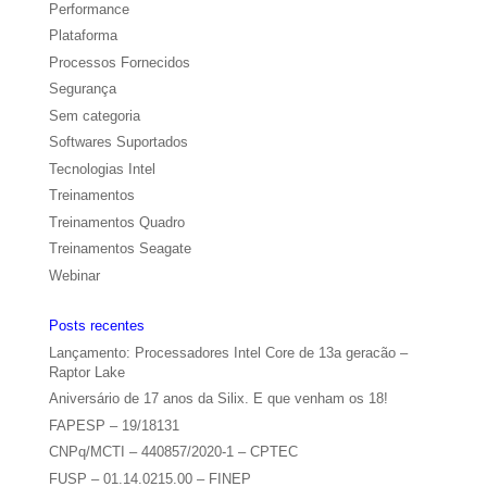
Performance
Plataforma
Processos Fornecidos
Segurança
Sem categoria
Softwares Suportados
Tecnologias Intel
Treinamentos
Treinamentos Quadro
Treinamentos Seagate
Webinar
Posts recentes
Lançamento: Processadores Intel Core de 13a geracão –
Raptor Lake
Aniversário de 17 anos da Silix. E que venham os 18!
FAPESP – 19/18131
CNPq/MCTI – 440857/2020-1 – CPTEC
FUSP – 01.14.0215.00 – FINEP