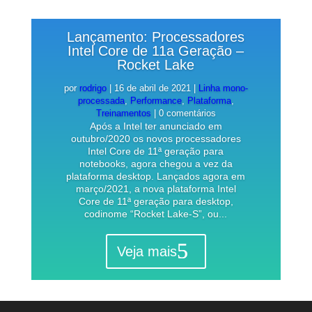
Lançamento: Processadores
Intel Core de 11a Geração –
Rocket Lake
por
rodrigo
|
16 de abril de 2021
|
Linha mono-
processada
,
Performance
,
Plataforma
,
Treinamentos
| 0 comentários
Após a Intel ter anunciado em
outubro/2020 os novos processadores
Intel Core de 11ª geração para
notebooks, agora chegou a vez da
plataforma desktop. Lançados agora em
março/2021, a nova plataforma Intel
Core de 11ª geração para desktop,
codinome “Rocket Lake-S”, ou...
Veja mais