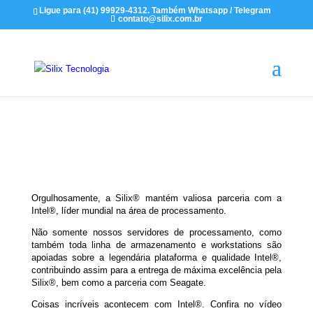
Ligue para (41) 99929-4312. Também Whatsapp / Telegram
contato@silix.com.br
Orgulhosamente, a Silix® mantém valiosa parceria com a
Intel®, líder mundial na área de processamento.
Não somente nossos servidores de processamento, como
também toda linha de armazenamento e workstations são
apoiadas sobre a legendária plataforma e qualidade Intel®,
contribuindo assim para a entrega de máxima excelência pela
Silix®, bem como a parceria com Seagate.
Coisas incríveis acontecem com Intel®. Confira no vídeo