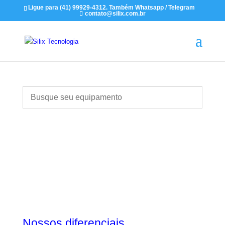
Ligue para (41) 99929-4312. Também Whatsapp / Telegram
contato@silix.com.br
Nossos diferenciais