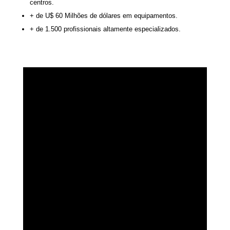
centros.
+ de U$ 60 Milhões de dólares em equipamentos.
+ de 1.500 profissionais altamente especializados.