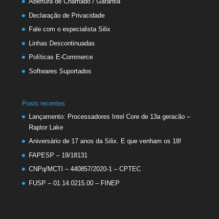
Abertura de Chamado / Garantia
Declaração de Privacidade
Fale com o especialista Silix
Linhas Descontinuadas
Políticas E-Commerce
Softwares Suportados
Posts recentes
Lançamento: Processadores Intel Core de 13a geracão –
Raptor Lake
Aniversário de 17 anos da Silix. E que venham os 18!
FAPESP – 19/18131
CNPq/MCTI – 440857/2020-1 – CPTEC
FUSP – 01.14.0215.00 – FINEP