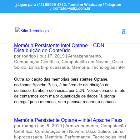
Ligue para (41) 99929-4312. Também Whatsapp / Telegram
contato@silix.com.br
Memória Persistente Intel Optane – CDN
Distribuição de Conteúdo
por
rodrigo
|
out 17, 2019
|
Armazenamento
,
Computação Científica
,
Computação em Nuvem
,
Disco
Sólido
,
Linha bi-processada
,
Memória
,
Tecnologias Intel
Outra aplicação das memórias persistentes Optane,
codinome Apache Pass, é na área de distribuição de
conteúdo, também conhecida por CDN. Nesse cenário, o fato
de contarmos com maior quantidade de dados “à pronta
entrega” já na memória, sem precisar recorrer à camada...
Memória Persistente Optane – Intel Apache Pass
por
rodrigo
|
set 9, 2019
|
Armazenamento
,
Computação
Científica
,
Computação em Nuvem
,
Disco Sólido
,
Linha
bi-processada
,
Memória
,
Performance
,
Tecnologias Intel