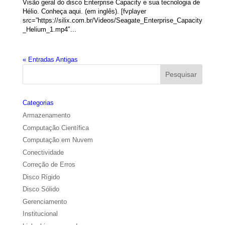
Visão geral do disco Enterprise Capacity e sua tecnologia de
Hélio. Conheça aqui. (em inglês). [fvplayer
src=”https://silix.com.br/Videos/Seagate_Enterprise_Capacity
_Helium_1.mp4″...
« Entradas Antigas
Categorias
Armazenamento
Computação Científica
Computação em Nuvem
Conectividade
Correção de Erros
Disco Rígido
Disco Sólido
Gerenciamento
Institucional