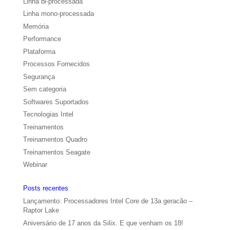
Linha bi-processada
Linha mono-processada
Memória
Performance
Plataforma
Processos Fornecidos
Segurança
Sem categoria
Softwares Suportados
Tecnologias Intel
Treinamentos
Treinamentos Quadro
Treinamentos Seagate
Webinar
Posts recentes
Lançamento: Processadores Intel Core de 13a geracão –
Raptor Lake
Aniversário de 17 anos da Silix. E que venham os 18!