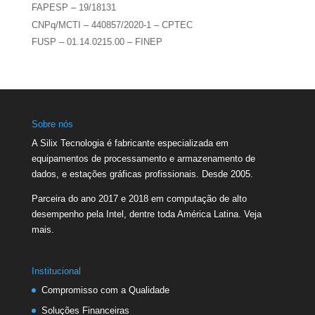
FAPESP – 19/18131
CNPq/MCTI – 440857/2020-1 – CPTEC
FUSP – 01.14.0215.00 – FINEP
Sobre nós
A Silix Tecnologia é fabricante especializada em
equipamentos de processamento e armazenamento de
dados, e estações gráficas profissionais. Desde 2005.
Parceira do ano 2017 e 2018 em computação de alto
desempenho pela Intel, dentre toda América Latina.
Veja
mais.
Institucional
Compromisso com a Qualidade
Soluções Financeiras