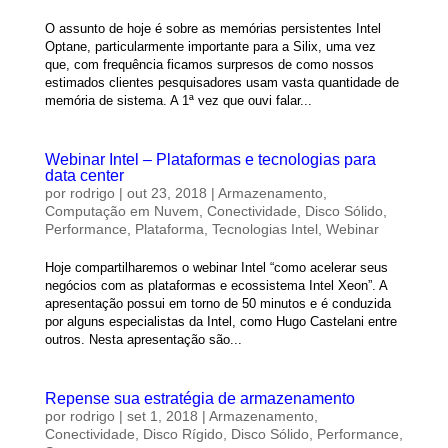
O assunto de hoje é sobre as memórias persistentes Intel
Optane, particularmente importante para a Silix, uma vez
que, com frequência ficamos surpresos de como nossos
estimados clientes pesquisadores usam vasta quantidade de
memória de sistema. A 1ª vez que ouvi falar...
Webinar Intel – Plataformas e tecnologias para
data center
por
rodrigo
|
out 23, 2018
|
Armazenamento
,
Computação em Nuvem
,
Conectividade
,
Disco Sólido
,
Performance
,
Plataforma
,
Tecnologias Intel
,
Webinar
Hoje compartilharemos o webinar Intel “como acelerar seus
negócios com as plataformas e ecossistema Intel Xeon”. A
apresentação possui em torno de 50 minutos e é conduzida
por alguns especialistas da Intel, como Hugo Castelani entre
outros. Nesta apresentação são...
Repense sua estratégia de armazenamento
por
rodrigo
|
set 1, 2018
|
Armazenamento
,
Conectividade
,
Disco Rígido
,
Disco Sólido
,
Performance
,