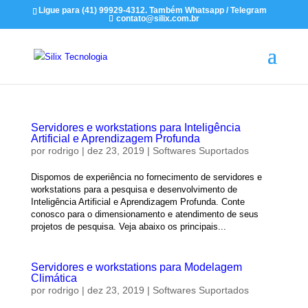
Ligue para (41) 99929-4312. Também Whatsapp / Telegram
contato@silix.com.br
Servidores e workstations para Inteligência
Artificial e Aprendizagem Profunda
por
rodrigo
|
dez 23, 2019
|
Softwares Suportados
Dispomos de experiência no fornecimento de servidores e
workstations para a pesquisa e desenvolvimento de
Inteligência Artificial e Aprendizagem Profunda. Conte
conosco para o dimensionamento e atendimento de seus
projetos de pesquisa. Veja abaixo os principais...
Servidores e workstations para Modelagem
Climática
por
rodrigo
|
dez 23, 2019
|
Softwares Suportados