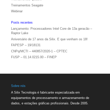
Treinamentos Seagate
Webinar
Posts recentes
Lançamento: Processadores Intel Core de 13a geracão –
Raptor Lake
Aniversário de 17 anos da Silix. E que venham os 18!
FAPESP – 19/18131
CNPq/MCTI – 440857/2020-1 – CPTEC
FUSP – 01.14.0215.00 – FINEP
Sobre nós
A Silix Tecnologia é fabricante especializada em
equipamentos de processamento e armazenamento de
dados, e estações gráficas profissionais. Desde 2005.