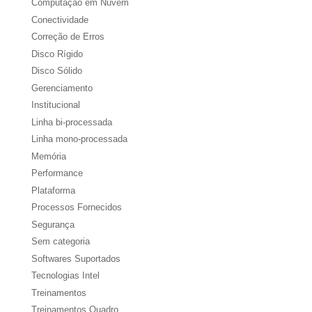
Computação em Nuvem
Conectividade
Correção de Erros
Disco Rígido
Disco Sólido
Gerenciamento
Institucional
Linha bi-processada
Linha mono-processada
Memória
Performance
Plataforma
Processos Fornecidos
Segurança
Sem categoria
Softwares Suportados
Tecnologias Intel
Treinamentos
Treinamentos Quadro