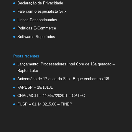
Declaração de Privacidade
Fale com o especialista Silix
Linhas Descontinuadas
Políticas E-Commerce
Softwares Suportados
Posts recentes
Lançamento: Processadores Intel Core de 13a geracão –
Raptor Lake
Aniversário de 17 anos da Silix. E que venham os 18!
FAPESP – 19/18131
CNPq/MCTI – 440857/2020-1 – CPTEC
FUSP – 01.14.0215.00 – FINEP