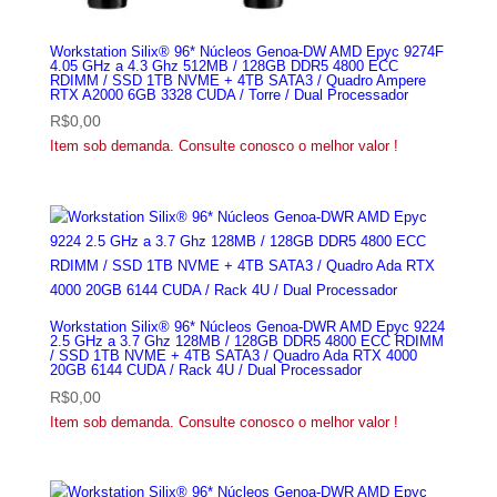
Workstation Silix® 96* Núcleos Genoa-DW AMD Epyc 9274F
4.05 GHz a 4.3 Ghz 512MB / 128GB DDR5 4800 ECC
RDIMM / SSD 1TB NVME + 4TB SATA3 / Quadro Ampere
RTX A2000 6GB 3328 CUDA / Torre / Dual Processador
R$
0,00
Item sob demanda. Consulte conosco o melhor valor !
Workstation Silix® 96* Núcleos Genoa-DWR AMD Epyc 9224
2.5 GHz a 3.7 Ghz 128MB / 128GB DDR5 4800 ECC RDIMM
/ SSD 1TB NVME + 4TB SATA3 / Quadro Ada RTX 4000
20GB 6144 CUDA / Rack 4U / Dual Processador
R$
0,00
Item sob demanda. Consulte conosco o melhor valor !