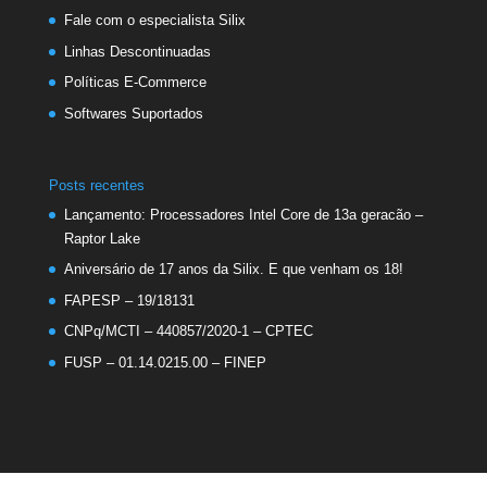
Fale com o especialista Silix
Linhas Descontinuadas
Políticas E-Commerce
Softwares Suportados
Posts recentes
Lançamento: Processadores Intel Core de 13a geracão –
Raptor Lake
Aniversário de 17 anos da Silix. E que venham os 18!
FAPESP – 19/18131
CNPq/MCTI – 440857/2020-1 – CPTEC
FUSP – 01.14.0215.00 – FINEP