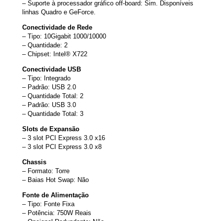
– Suporte à processador gráfico off-board: Sim. Disponíveis
linhas Quadro e GeForce.
Conectividade de Rede
– Tipo: 10Gigabit 1000/10000
– Quantidade: 2
– Chipset: Intel® X722
Conectividade USB
– Tipo: Integrado
– Padrão: USB 2.0
– Quantidade Total: 2
– Padrão: USB 3.0
– Quantidade Total: 3
Slots de Expansão
– 3 slot PCI Express 3.0 x16
– 3 slot PCI Express 3.0 x8
Chassis
– Formato: Torre
– Baias Hot Swap: Não
Fonte de Alimentação
– Tipo: Fonte Fixa
– Potência: 750W Reais