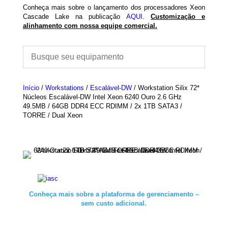
Conheça mais sobre o lançamento dos processadores Xeon
Cascade Lake na publicação
AQUI
.​
Customização e
alinhamento com nossa equipe comercial.
Início
/
Workstations
/
Escalável-DW
/ Workstation Silix 72*
Núcleos Escalável-DW Intel Xeon 6240 Ouro 2.6 GHz
49.5MB / 64GB DDR4 ECC RDIMM / 2x 1TB SATA3 /
TORRE / Dual Xeon
Conheça mais sobre a plataforma de gerenciamento –
sem custo adicional.