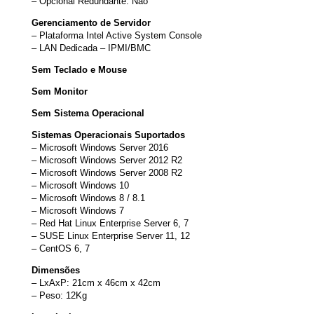
– Opcional Redundante: Não
Gerenciamento de Servidor
– Plataforma Intel Active System Console
– LAN Dedicada – IPMI/BMC
Sem Teclado e Mouse
Sem Monitor
Sem Sistema Operacional
Sistemas Operacionais Suportados
– Microsoft Windows Server 2016
– Microsoft Windows Server 2012 R2
– Microsoft Windows Server 2008 R2
– Microsoft Windows 10
– Microsoft Windows 8 / 8.1
– Microsoft Windows 7
– Red Hat Linux Enterprise Server 6, 7
– SUSE Linux Enterprise Server 11, 12
– CentOS 6, 7
Dimensões
– LxAxP: 21cm x 46cm x 42cm
– Peso: 12Kg