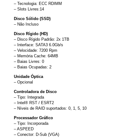
– Tecnologia: ECC RDIMM
– Slots Livres:14
Disco Sólido (SSD)
– Não Incluso
Disco Rígido (HD)
– Disco Rígido Padrão: 2x 1TB
– Interface: SATA3 6.0Gb/s
– Velocidade: 7200 Rpm
– Memória Cache: 64MB
– Baias Livres: 0
– Baias Ocupadas: 2
Unidade Óptica
– Opcional
Controladora de Disco
– Tipo: Integrada
– Intel® RST / ESRT2
– Níveis de RAID suportados: 0, 1, 5, 10
Processador Gráfico
– Tipo: Incorporada
– ASPEED
– Conector: D-Sub (VGA)