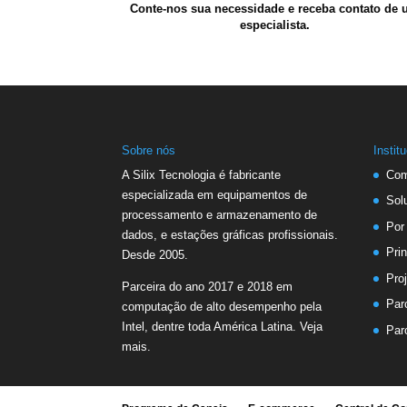
Conte-nos sua necessidade e receba contato de
especialista.
Sobre nós
Instit
A Silix Tecnologia é fabricante
Com
especializada em equipamentos de
Sol
processamento e armazenamento de
Por
dados, e estações gráficas profissionais.
Prin
Desde 2005.
Pro
Parceira do ano 2017 e 2018 em
Par
computação de alto desempenho pela
Intel, dentre toda América Latina.
Veja
Par
mais.