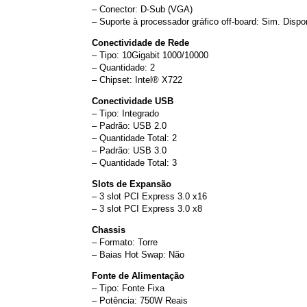
– Conector: D-Sub (VGA)
– Suporte à processador gráfico off-board: Sim. Disp
Conectividade de Rede
– Tipo: 10Gigabit 1000/10000
– Quantidade: 2
– Chipset: Intel® X722
Conectividade USB
– Tipo: Integrado
– Padrão: USB 2.0
– Quantidade Total: 2
– Padrão: USB 3.0
– Quantidade Total: 3
Slots de Expansão
– 3 slot PCI Express 3.0 x16
– 3 slot PCI Express 3.0 x8
Chassis
– Formato: Torre
– Baias Hot Swap: Não
Fonte de Alimentação
– Tipo: Fonte Fixa
– Potência: 750W Reais