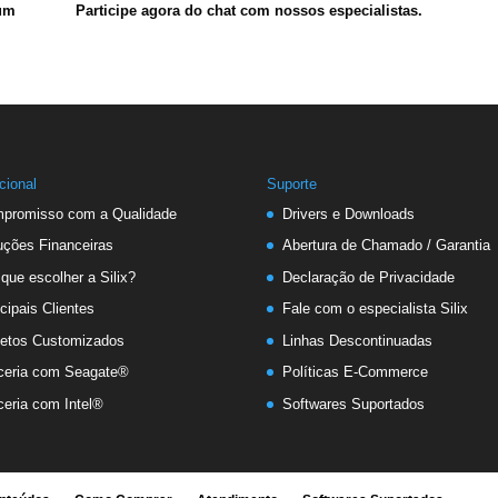
 um
Participe agora do chat com nossos especialistas.
ucional
Suporte
promisso com a Qualidade
Drivers e Downloads
uções Financeiras
Abertura de Chamado / Garantia
 que escolher a Silix?
Declaração de Privacidade
cipais Clientes
Fale com o especialista Silix
jetos Customizados
Linhas Descontinuadas
ceria com Seagate®
Políticas E-Commerce
ceria com Intel®
Softwares Suportados