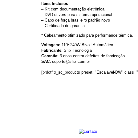
Itens Inclusos
– Kit com documentação eletrônica
– DVD drivers para sistema operacional
– Cabo de força brasileiro padrão novo
– Certificado de garantia
*
Cabeamento otimizado para performance térmica.
Voltagem:
110~240W Bivolt Automático
Fabricante:
Silix Tecnologia
Garantia:
3 anos contra defeitos de fabricação
SAC:
suporte@silix.com.br
[prdctfltr_sc_products preset="Escalável-DW" class="