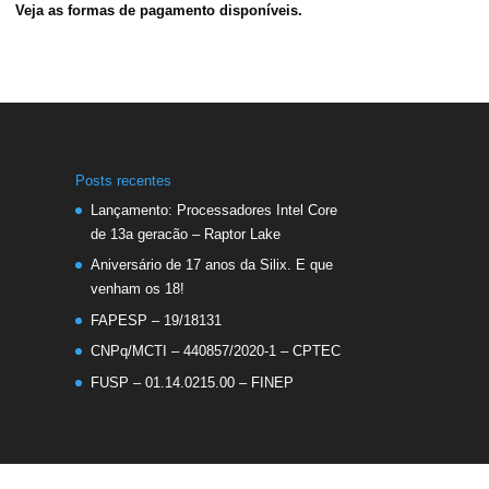
Veja as formas de pagamento disponíveis.
Posts recentes
Lançamento: Processadores Intel Core
de 13a geracão – Raptor Lake
Aniversário de 17 anos da Silix. E que
venham os 18!
FAPESP – 19/18131
CNPq/MCTI – 440857/2020-1 – CPTEC
FUSP – 01.14.0215.00 – FINEP