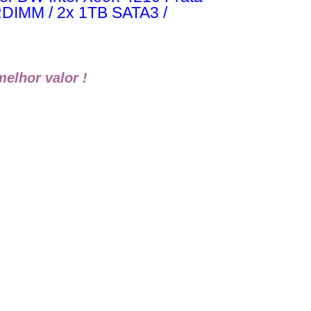
DIMM / 2x 1TB SATA3 /
elhor valor !