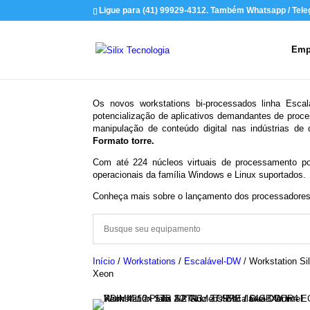
Ligue para (41) 99929-4312. Também Whatsapp / Tel
Emp
Os novos workstations bi-processados linha Esc
potencialização de aplicativos demandantes de proce
manipulação de conteúdo digital nas indústrias de
Formato torre.
Com até 224 núcleos virtuais de processamento 
operacionais da família Windows e Linux suportados.
Conheça mais sobre o lançamento dos processadore
Início
/
Workstations
/
Escalável-DW
/ Workstation S
Xeon