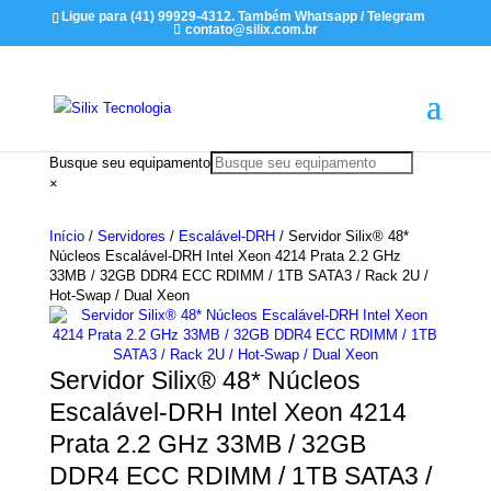
Ligue para (41) 99929-4312. Também Whatsapp / Telegram
contato@silix.com.br
Busque seu equipamento
×
Início
/
Servidores
/
Escalável-DRH
/ Servidor Silix® 48*
Núcleos Escalável-DRH Intel Xeon 4214 Prata 2.2 GHz
33MB / 32GB DDR4 ECC RDIMM / 1TB SATA3 / Rack 2U /
Hot-Swap / Dual Xeon
Servidor Silix® 48* Núcleos
Escalável-DRH Intel Xeon 4214
Prata 2.2 GHz 33MB / 32GB
DDR4 ECC RDIMM / 1TB SATA3 /